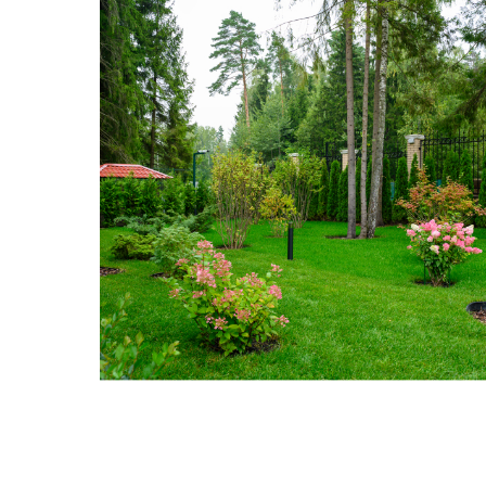
Мастерская
газонов
Ивана Овчаренко
+7 499 490 79 09