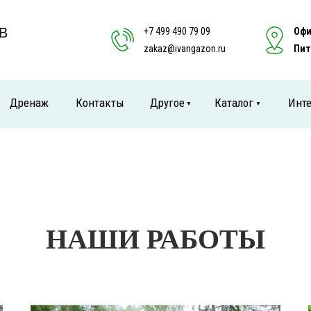
В
+7 499 490 79 09
Офи
zakaz@ivangazon.ru
Пит
Дренаж
Контакты
Другое
Каталог
Инте
▼
▼
НАШИ РАБОТЫ