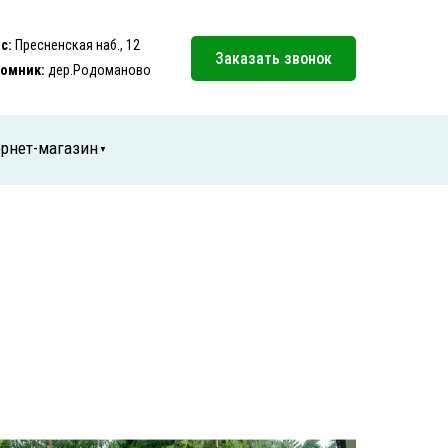
с:
Пресненская наб., 12
Заказать звонок
омник:
дер.Родоманово
рнет-магазин
▼