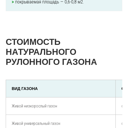
>
покрываемая площадь — 0,6-0,8 м2.
СТОИМОСТЬ
НАТУРАЛЬНОГО
РУЛОННОГО ГАЗОНА
ВИД ГАЗОНА
СТ
Живой низкорослый газон
от 
Живой универсальный газон
от 