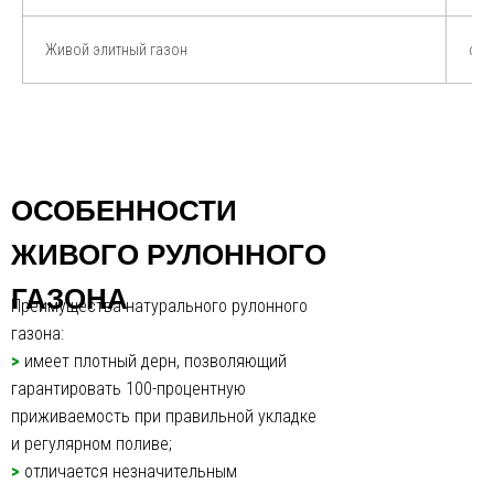
Живой элитный газон
от 
ОСОБЕННОСТИ
ЖИВОГО РУЛОННОГО
ГАЗОНА
Преимущества натурального рулонного
газона:
>
имеет плотный дерн, позволяющий
гарантировать 100-процентную
приживаемость при правильной укладке
и регулярном поливе;
>
отличается незначительным