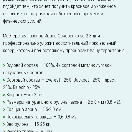
подойдет тем, кто хочет получить красивое и ухоженное
покрытие, не затрачивая собственного времени и
физических усилий.
Мастерская газонов Ивана Овчаренко за 2-3 дня
профессионально уложит восхитительный ярко-зеленый
ковер, который по-настоящему преобразит вашу территорию.
>
Видовой состав — 100%, 4х-сортовой мятлик луговой
натуральных сортов.
>
Сортовой состав — Everest - 25%, Jackpot - 25%, Impact -
25%, Bluechip - 25%
>
Возраст — до 2 лет.
>
Размеры натурального рулона газона — 2 х 0,4 м (0,8 м2).
>
Толщина дерна — 1,5-2,0 см.
>
Покрываемая площадь — 0,6-0,8 м2.
>
Вес рулона — 15-25 кг.
>
Высота травы — 3-5 см.