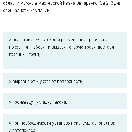
области можно в Мастерской Ивана Овчаренко. За 2−3 дня
специалисты компании:
>
подготовят участок для размещения травяного
покрытия — уберут и вывезут старую траву, доставят
газонный грунт;
>
выровняют и укатают поверхность;
>
произведут укладку газона;
>
при необходимости установят системы автополива
и автопокоса.