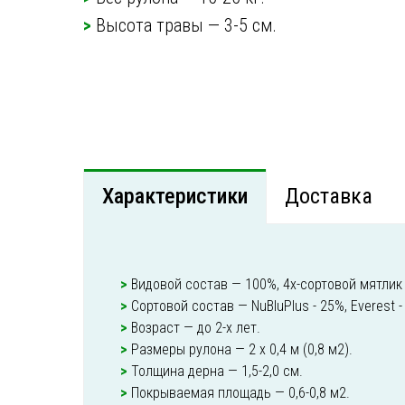
>
Высота травы — 3-5 см.
Характеристики
Доставка
>
Видовой состав — 100%, 4х-сортовой мятлик
>
Сортовой состав — NuBluPlus - 25%, Everest - 
>
Возраст — до 2-х лет.
>
Размеры рулона — 2 х 0,4 м (0,8 м2).
>
Толщина дерна — 1,5-2,0 см.
>
Покрываемая площадь — 0,6-0,8 м2.