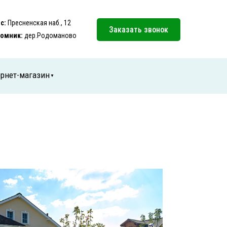
с:
Пресненская наб., 12
Заказать звонок
омник:
дер.Родоманово
рнет-магазин
▼