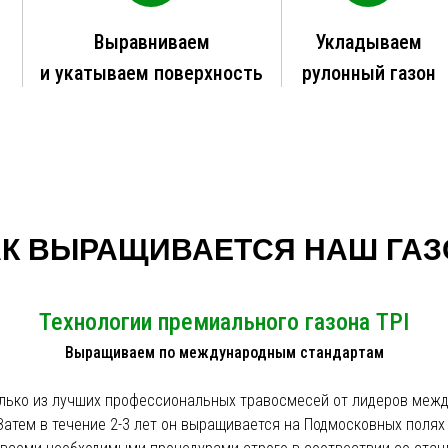
й
Выравниваем
Укладываем
и укатываем поверхность
рулонный газон
АК ВЫРАЩИВАЕТСЯ НАШ ГАЗ
Технологии премиального газона TPI
Выращиваем по международным стандартам
олько из лучших профессиональных травосмесей от лидеров межд
 Затем в течение 2-3 лет он выращивается на Подмосковных полях