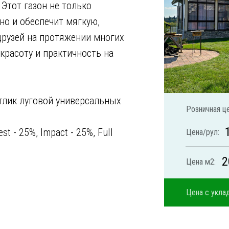
 Этот газон не только
но и обеспечит мягкую,
друзей на протяжении многих
красоту и практичность на
тлик луговой универсальных
Розничная це
t - 25%, Impact - 25%, Full
Цена/рул:
2
Цена м2:
Цена с уклад