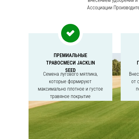
внесением удобрений и
Ассоциации Производите
ПРЕМИАЛЬНЫЕ
ТРАВОСМЕСИ JACKLIN
SEED
Семена лугового мятлика,
Внес
которые формируют
от 
максимально плотное и густое
п
травяное покрытие