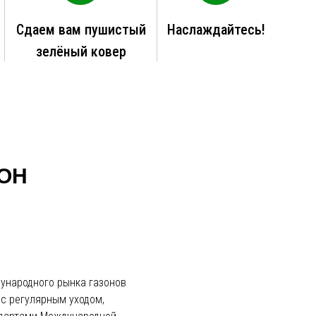
Сдаем вам пушистый
Наслаждайтесь!
зелёный ковер
ОН
ународного рынка газонов
 с регулярным уходом,