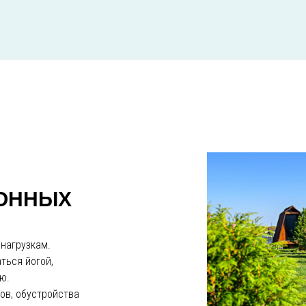
ЗОННЫХ
нагрузкам.
ться йогой,
ю.
ов, обустройства