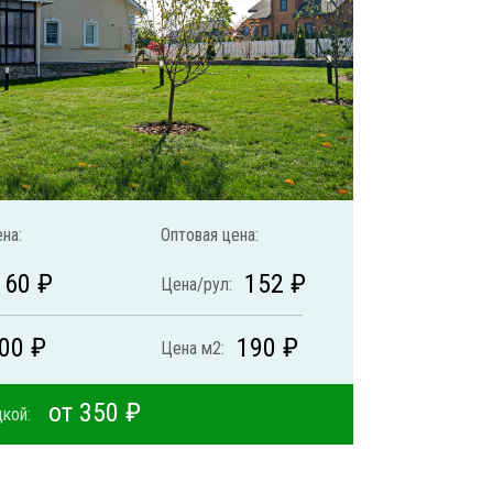
на:
Оптовая цена:
160 ₽
152 ₽
Цена/рул:
00 ₽
190 ₽
Цена м2:
от 350 ₽
кой: