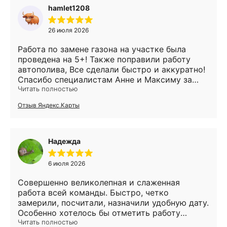
hamlet1208
26 июля 2026
Работа по замене газона на участке была
проведена на 5+! Также поправили работу
автополива, Все сделали быстро и аккуратно!
Спасибо специалистам Анне и Максиму за
профессиональную работу! Рекомендую всем!
Читать полностью
Отзыв Яндекс.Карты
Надежда
6 июля 2026
Совершенно великолепная и слаженная
работа всей команды. Быстро, четко
замерили, посчитали, назначили удобную дату.
Особенно хотелось бы отметить работу
Сергея, который взял на себя всю
Читать полностью