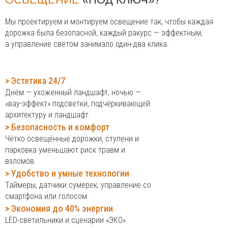
Мы проектируем и монтируем освещение так, чтобы каждая
дорожка была безопасной, каждый ракурс — эффектным,
а управление светом занимало один-два клика.
>
Эстетика 24/7
Днём — ухоженный ландшафт, ночью —
«вау-эффект» подсветки, подчёркивающей
архитектуру и ландшафт.
>
Безопасность и комфорт
Чётко освещённые дорожки, ступени и
парковка уменьшают риск травм и
взломов.
>
Удобство и умные технологии
Таймеры, датчики сумерек, управление со
смартфона или голосом.
>
Экономия до 40% энергии
LED-светильники и сценарии «ЭКО»