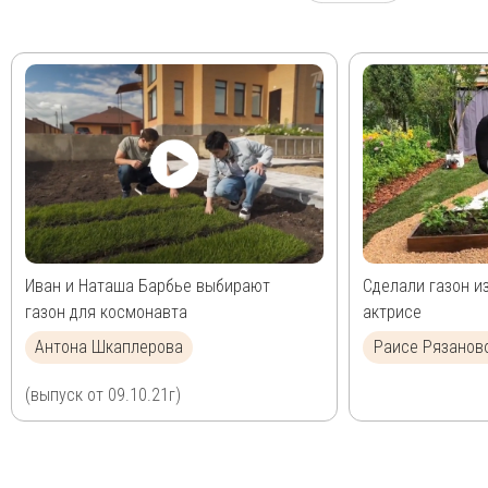
Иван и Наташа Барбье выбирают
Сделали газон и
газон для космонавта
актрисе
Антона Шкаплерова
Раисе Рязанов
(выпуск от 09.10.21г)