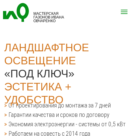
МАСТЕРСКАЯ
ГАЗОНОВ ИВАНА
ОВЧАРЕНКО
ЛАНДШАФТНОЕ
ОСВЕЩЕНИЕ
«ПОД КЛЮЧ»
ЭСТЕТИКА +
УДОБСТВО
>
От проектирования до монтажа за 7 дней
>
Гарантии качества и сроков по договору
>
Экономия электроэнергии - системы от 0,5 кВт
>
Работаем на совесть с 2014 года
>
Сделаем также газон, автополив, мощение и посадки
Можно оформить
Постоянный
газон в рассрочку
партнер