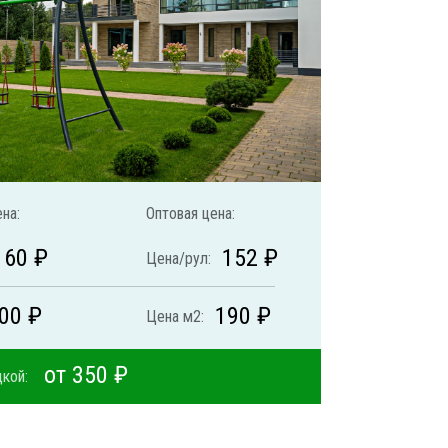
на:
Оптовая цена:
160 ₽
152 ₽
Цена/рул:
00 ₽
190 ₽
Цена м2:
от 350 ₽
кой: