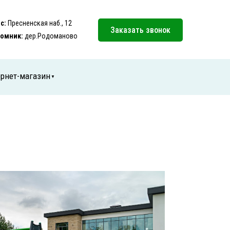
с:
Пресненская наб., 12
Заказать звонок
омник:
дер.Родоманово
рнет-магазин
▼