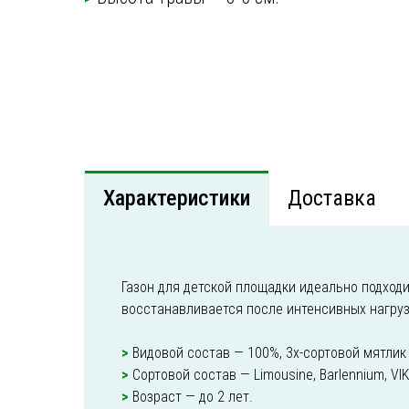
Характеристики
Доставка
Газон для детской площадки идеально подходит
восстанавливается после интенсивных нагрузо
>
Видовой состав — 100%, 3х-сортовой мятлик 
>
Сортовой состав — Limousine, Barlennium, VIK
>
Возраст — до 2 лет.