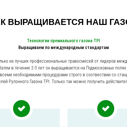
АК ВЫРАЩИВАЕТСЯ НАШ ГАЗ
Технологии премиального газона TPI
Выращиваем по международным стандартам
олько из лучших профессиональных травосмесей от лидеров межд
 Затем в течение 2-3 лет он выращивается на Подмосковных полях
 всеми необходимыми процедурами строго в соотвествии со ста
лей Рулонного Газона TPI. Только так можно получить действите