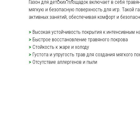
Газон для детских площадок включает в себя трав
мягкую и безопасную поверхность для игр. Такой г
активных занятий, обеспечивая комфорт и безопасн
>
Высокая устойчивость покрытия к интенсивным н
>
Быстрое восстановление травяного покрова
>
Стойкость к жаре и холоду
>
Густота и упругость трав для создания мягкого п
>
Отсутствие аллергенов и пыли