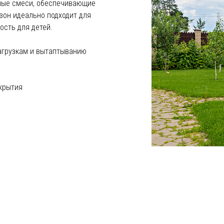
яные смеси, обеспечивающие
азон идеально подходит для
ость для детей.
агрузкам и вытаптыванию
окрытия