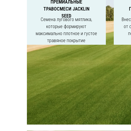
ПРЕМИАЛЬНЫЕ
ТРАВОСМЕСИ JACKLIN
SEED
Семена лугового мятлика,
Внес
которые формируют
от 
максимально плотное и густое
п
травяное покрытие