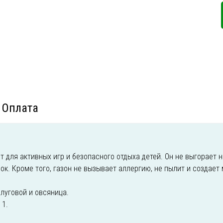
Оплата
 для активных игр и безопасного отдыха детей. Он не выгорает н
к. Кроме того, газон не вызывает аллергию, не пылит и создает 
луговой и овсяница.
 1.