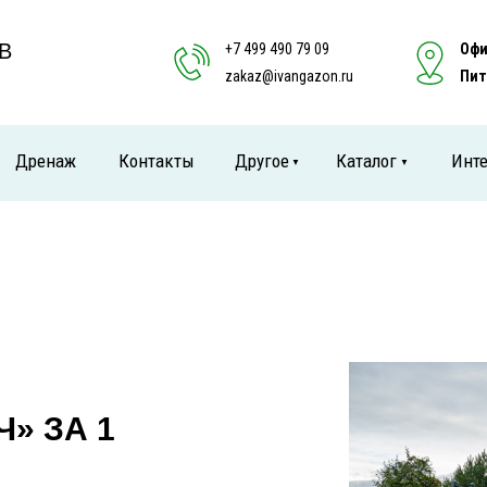
В
+7 499 490 79 09
Офи
zakaz@ivangazon.ru
Пит
Дренаж
Контакты
Другое
Каталог
Инте
▼
▼
» ЗА 1