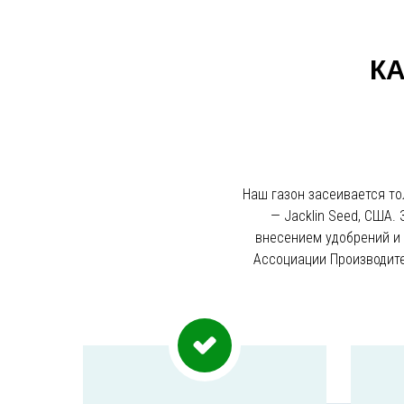
К
Наш газон засеивается т
— Jacklin Seed, США.
внесением удобрений и
Ассоциации Производите