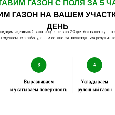
ТАВИМ ГАЗОН С ПОЛЯ ЗА 5 Ч
М ГАЗОН НА ВАШЕМ УЧАСТК
ДЕНЬ
оздадим идеальный газон «под ключ» за 2-3 дня без вашего участи
ы сделаем всю работу, а вам останется наслаждаться результато
3
4
й
Выравниваем
Укладываем
и укатываем поверхность
рулонный газон