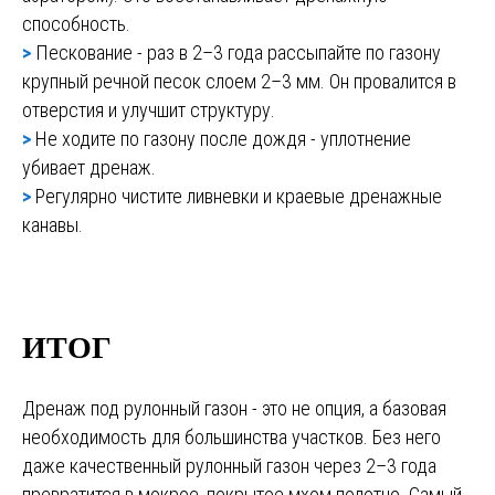
способность.
>
Пескование - раз в 2–3 года рассыпайте по газону
крупный речной песок слоем 2–3 мм. Он провалится в
отверстия и улучшит структуру.
>
Не ходите по газону после дождя - уплотнение
убивает дренаж.
>
Регулярно чистите ливневки и краевые дренажные
канавы.
ИТОГ
Дренаж под рулонный газон - это не опция, а базовая
необходимость для большинства участков. Без него
даже качественный рулонный газон через 2–3 года
превратится в мокрое, покрытое мхом полотно. Самый