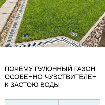
ПОЧЕМУ РУЛОННЫЙ ГАЗОН
ОСОБЕННО ЧУВСТВИТЕЛЕН
К ЗАСТОЮ ВОДЫ