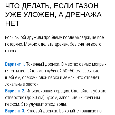
ЧТО ДЕЛАТЬ, ЕСЛИ ГАЗОН
УЖЕ УЛОЖЕН, А ДРЕНАЖА
НЕТ
Если вы обнаружили проблему после укладки, не все
потеряно. Можно сделать дренаж без снятия всего
газона.
Вариант 1.
Точечный дренаж. В местах самых мокрых
пятен выкопайте ямы глубиной 50–60 см, засыпьте
щебнем, сверху - слой песка и земли. Это отведет
локальные застои.
Вариант 2.
Инъекционная аэрация. Сделайте глубокие
отверстия (до 30 см) буром, заполните их крупным
песком. Это улучшит отвод воды.
Вариант 3.
Краевой дренаж. Выкопайте траншею по