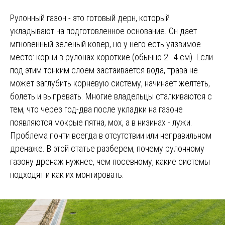
Рулонный газон - это готовый дерн, который
укладывают на подготовленное основание. Он дает
мгновенный зеленый ковер, но у него есть уязвимое
место: корни в рулонах короткие (обычно 2–4 см). Если
под этим тонким слоем застаивается вода, трава не
может заглубить корневую систему, начинает желтеть,
болеть и выпревать. Многие владельцы сталкиваются с
тем, что через год-два после укладки на газоне
появляются мокрые пятна, мох, а в низинах - лужи.
Проблема почти всегда в отсутствии или неправильном
дренаже. В этой статье разберем, почему рулонному
газону дренаж нужнее, чем посевному, какие системы
подходят и как их монтировать.