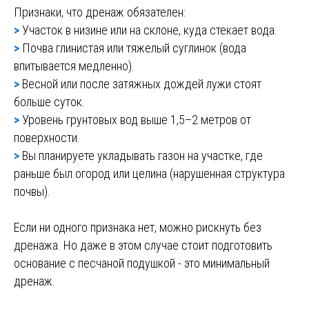
Признаки, что дренаж обязателен:
>
Участок в низине или на склоне, куда стекает вода.
>
Почва глинистая или тяжелый суглинок (вода
впитывается медленно).
>
Весной или после затяжных дождей лужи стоят
больше суток.
>
Уровень грунтовых вод выше 1,5–2 метров от
поверхности.
>
Вы планируете укладывать газон на участке, где
раньше был огород или целина (нарушенная структура
почвы).
Если ни одного признака нет, можно рискнуть без
дренажа. Но даже в этом случае стоит подготовить
основание с песчаной подушкой - это минимальный
дренаж.