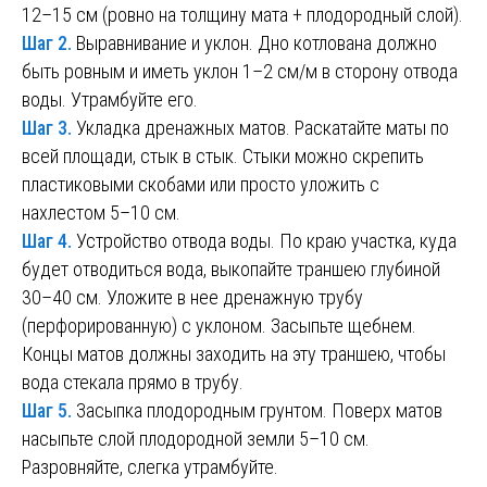
12–15 см (ровно на толщину мата + плодородный слой).
Шаг 2.
Выравнивание и уклон. Дно котлована должно
быть ровным и иметь уклон 1–2 см/м в сторону отвода
воды. Утрамбуйте его.
Шаг 3.
Укладка дренажных матов. Раскатайте маты по
всей площади, стык в стык. Стыки можно скрепить
пластиковыми скобами или просто уложить с
нахлестом 5–10 см.
Шаг 4.
Устройство отвода воды. По краю участка, куда
будет отводиться вода, выкопайте траншею глубиной
30–40 см. Уложите в нее дренажную трубу
(перфорированную) с уклоном. Засыпьте щебнем.
Концы матов должны заходить на эту траншею, чтобы
вода стекала прямо в трубу.
Шаг 5.
Засыпка плодородным грунтом. Поверх матов
насыпьте слой плодородной земли 5–10 см.
Разровняйте, слегка утрамбуйте.