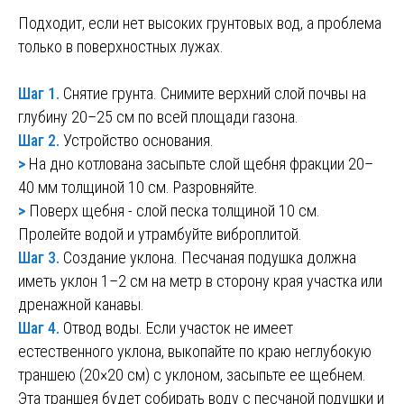
Подходит, если нет высоких грунтовых вод, а проблема
только в поверхностных лужах.
Шаг 1.
Снятие грунта. Снимите верхний слой почвы на
глубину 20–25 см по всей площади газона.
Шаг 2.
Устройство основания.
>
На дно котлована засыпьте слой щебня фракции 20–
40 мм толщиной 10 см. Разровняйте.
>
Поверх щебня - слой песка толщиной 10 см.
Пролейте водой и утрамбуйте виброплитой.
Шаг 3.
Создание уклона. Песчаная подушка должна
иметь уклон 1–2 см на метр в сторону края участка или
дренажной канавы.
Шаг 4.
Отвод воды. Если участок не имеет
естественного уклона, выкопайте по краю неглубокую
траншею (20×20 см) с уклоном, засыпьте ее щебнем.
Эта траншея будет собирать воду с песчаной подушки и