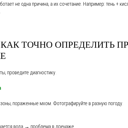
отает не одна причина, а их сочетание. Например: тень + кис
.
 КАК ТОЧНО ОПРЕДЕЛИТЬ П
Е
ы, проведите диагностику.
а
е зоны, пораженные мхом. Фотографируйте в разную погоду.
ивается вода → проблема в дренаже.