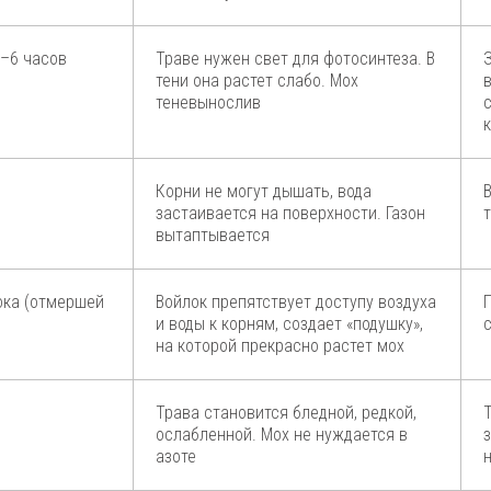
4–6 часов
Траве нужен свет для фотосинтеза. В
тени она растет слабо. Мох
теневынослив
Корни не могут дышать, вода
застаивается на поверхности. Газон
вытаптывается
ока (отмершей
Войлок препятствует доступу воздуха
и воды к корням, создает «подушку»,
на которой прекрасно растет мох
Трава становится бледной, редкой,
ослабленной. Мох не нуждается в
азоте