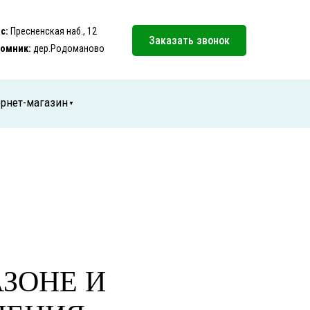
с:
Пресненская наб., 12
Заказать звонок
омник:
дер.Родоманово
рнет-магазин
▼
ЗОНЕ И