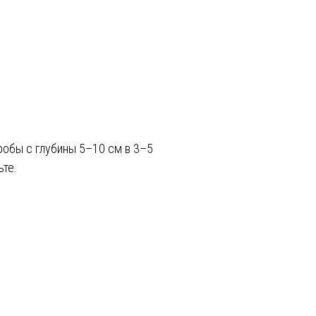
робы с глубины 5–10 см в 3–5
ьте.