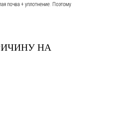
лая почва + уплотнение. Поэтому
РИЧИНУ НА