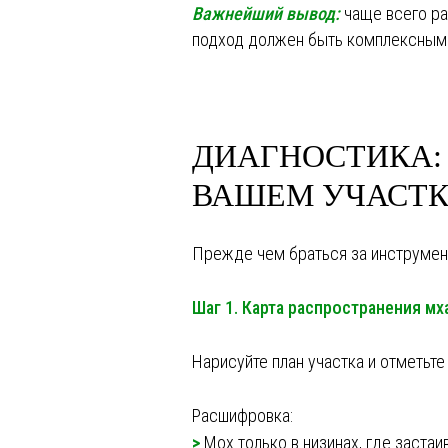
Важнейший вывод:
чаще всего раб
подход должен быть комплексным
ДИАГНОСТИКА:
ВАШЕМ УЧАСТК
Прежде чем браться за инструмент
Шаг 1. Карта распространения мх
Нарисуйте план участка и отметьт
Расшифровка:
>
Мох только в низинах, где заста