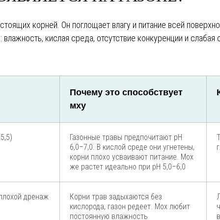
стоящих корней. Он поглощает влагу и питание всей поверхн
: влажность, кислая среда, отсутствие конкуренции и слабая
Почему это способствует
мху
5,5)
Газонные травы предпочитают pH
6,0–7,0. В кислой среде они угнетены,
корни плохо усваивают питание. Мох
же растет идеально при pH 5,0–6,0
плохой дренаж
Корни трав задыхаются без
кислорода, газон редеет. Мох любит
постоянную влажность