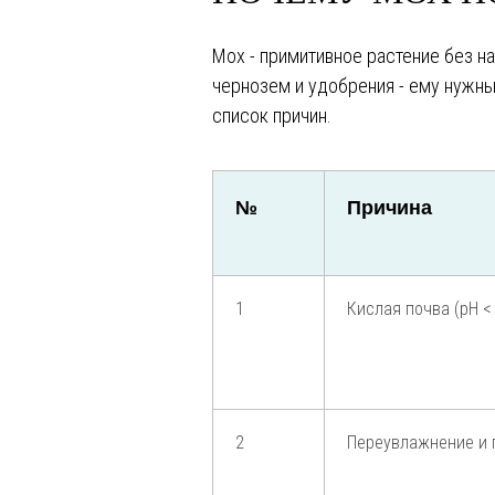
Мох - примитивное растение без на
чернозем и удобрения - ему нужны
список причин.
№
Причина
1
Кислая почва (pH < 
2
Переувлажнение и 