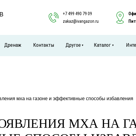
В
+7 499 490 79 09
Офи
zakaz@ivangazon.ru
Пит
Дренаж
Контакты
Другое
Каталог
Инте
▼
▼
ления мха на газоне и эффективные способы избавления
ОЯВЛЕНИЯ МХА НА ГА