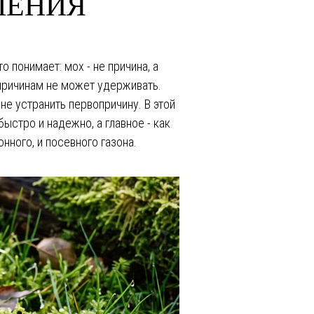
ЛЕНИЯ
 понимает: мох - не причина, а
о причинам не может удерживать.
е устранить первопричину. В этой
ыстро и надежно, а главное - как
нного, и посевного газона.